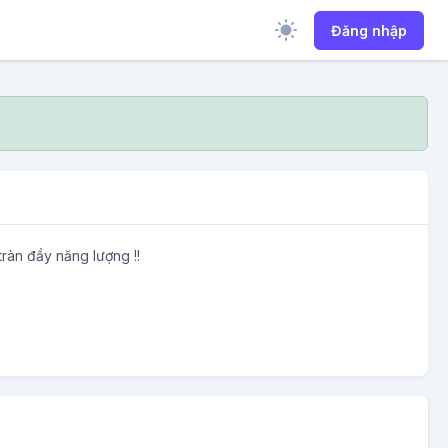
Đăng nhập
ràn đầy năng lượng !!