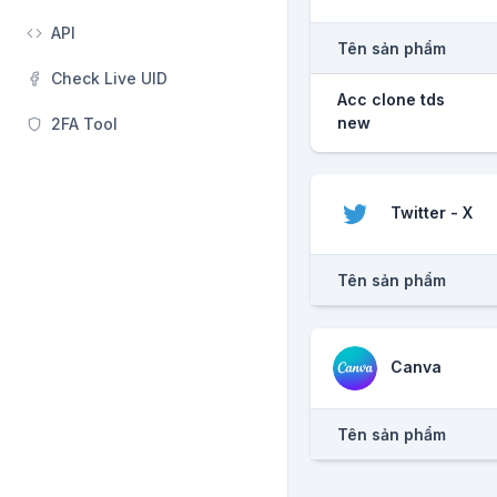
API
Tên sản phẩm
Check Live UID
Acc clone tds
new
2FA Tool
Twitter - X
Tên sản phẩm
Canva
Tên sản phẩm