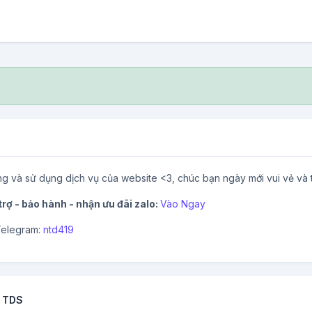
ng và sử dụng dịch vụ của website <3, chúc bạn ngày mới vui vẻ và t
rợ - bảo hành - nhận ưu đãi zalo:
Vào Ngay
Telegram:
ntd419
- TDS