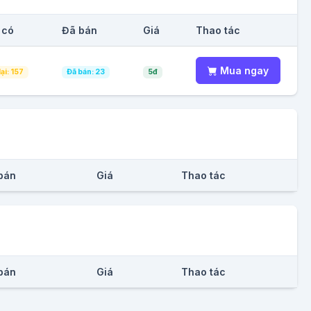
 có
Đã bán
Giá
Thao tác
Mua ngay
ại: 157
Đã bán: 23
5đ
bán
Giá
Thao tác
bán
Giá
Thao tác