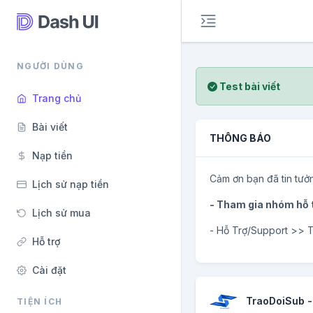
NGƯỜI DÙNG
Test bài viết
Trang chủ
Bài viết
THÔNG BÁO
Nạp tiền
Cảm ơn bạn đã tin tưở
Lịch sử nạp tiền
- Tham gia nhóm hỗ t
Lịch sử mua
- Hỗ Trợ/Support >> 
Hỗ trợ
Cài đặt
TraoDoiSub 
TIỆN ÍCH